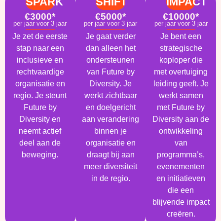
SPARK
SHIFT
IMPACT
€3000*
€5000*
€10000*
per jaar voor 3 jaar
per jaar voor 3 jaar
per jaar voor 3 jaar
Je zet de eerste
Je gaat verder
Je bent een
stap naar een
dan alleen het
strategische
inclusieve en
ondersteunen
koploper die
rechtvaardige
van Future by
met overtuiging
organisatie en
Diversity. Je
leiding geeft. Je
regio. Je steunt
werkt zichtbaar
werkt samen
Future by
en doelgericht
met Future by
Diversity en
aan verandering
Diversity aan de
neemt actief
binnen je
ontwikkeling
deel aan de
organisatie en
van
beweging.
draagt ​​bij aan
programma’s,
meer diversiteit
evenementen
in de regio.
en initiatieven
die een
blijvende impact
creëren.