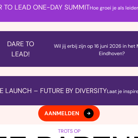
R TO LEAD ONE-DAY SUMMIT
Hoe groei je als leid
DARE TO
Wil jij erbij zijn op 16 juni 2026 in h
LEAD!
Eindhoven?
E LAUNCH – FUTURE BY DIVERSITY
Laat je inspir
AANMELDEN
TROTS OP