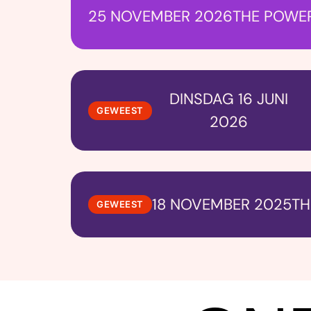
25 NOVEMBER 2026
THE POWE
DINSDAG 16 JUNI
GEWEEST
2026
18 NOVEMBER 2025
TH
GEWEEST