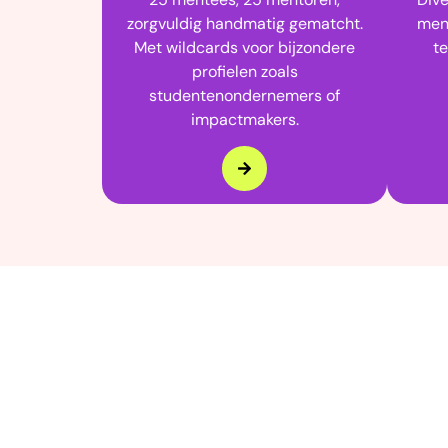
zorgvuldig handmatig gematcht.
ment
Met wildcards voor bijzondere
te
profielen zoals
studentenondernemers of
impactmakers.
GR